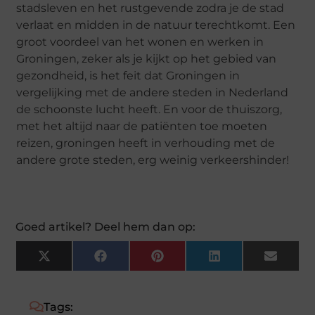
stadsleven en het rustgevende zodra je de stad
verlaat en midden in de natuur terechtkomt. Een
groot voordeel van het wonen en werken in
Groningen, zeker als je kijkt op het gebied van
gezondheid, is het feit dat Groningen in
vergelijking met de andere steden in Nederland
de schoonste lucht heeft. En voor de thuiszorg,
met het altijd naar de patiënten toe moeten
reizen, groningen heeft in verhouding met de
andere grote steden, erg weinig verkeershinder!
Goed artikel? Deel hem dan op:
X
Facebook
Pinterest
LinkedIn
Email
(Twitter)
Tags: