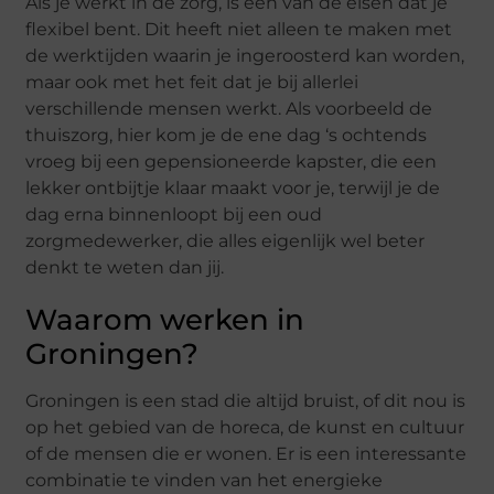
Als je werkt in de zorg, is een van de eisen dat je
flexibel bent. Dit heeft niet alleen te maken met
de werktijden waarin je ingeroosterd kan worden,
maar ook met het feit dat je bij allerlei
verschillende mensen werkt. Als voorbeeld de
thuiszorg, hier kom je de ene dag ‘s ochtends
vroeg bij een gepensioneerde kapster, die een
lekker ontbijtje klaar maakt voor je, terwijl je de
dag erna binnenloopt bij een oud
zorgmedewerker, die alles eigenlijk wel beter
denkt te weten dan jij.
Waarom werken in
Groningen?
Groningen is een stad die altijd bruist, of dit nou is
op het gebied van de horeca, de kunst en cultuur
of de mensen die er wonen. Er is een interessante
combinatie te vinden van het energieke