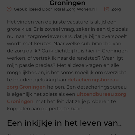
Groningen
Gepubliceerd Door Totaal Zorg Wonen.nl
Zorg
Het vinden van de juiste vacature is altijd een
grote klus. Er is zoveel vraag, zeker in een tijd zoals
nu, naar zorgmedewerkers, dat je bijna overspoelt
wordt met keuzes. Naar welke sub branche van
de zorg ga ik? Ga ik dichtbij huis hier in Groningen
werken, of vertrek ik naar de randstad? Waar ligt
mijn passie precies? Met al deze vragen en alle
mogelijkheden, is het soms moeilijk om overzicht
te houden, gelukkig kan
detacheringsbureau
zorg Groningen
helpen. Een detacheringsbureau
is eigenlijk net zoiets als een
uitzendbureau zorg
Groningen
, met het feit dat ze je proberen te
koppelen aan de perfecte baan.
Een inkijkje in het leven van..