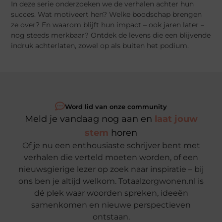
In deze serie onderzoeken we de verhalen achter hun
succes. Wat motiveert hen? Welke boodschap brengen
ze over? En waarom blijft hun impact – ook jaren later –
nog steeds merkbaar? Ontdek de levens die een blijvende
indruk achterlaten, zowel op als buiten het podium.
Word lid van onze community
Meld je vandaag nog aan en
laat jouw
stem
horen
Of je nu een enthousiaste schrijver bent met
verhalen die verteld moeten worden, of een
nieuwsgierige lezer op zoek naar inspiratie – bij
ons ben je altijd welkom. Totaalzorgwonen.nl is
dé plek waar woorden spreken, ideeën
samenkomen en nieuwe perspectieven
ontstaan.