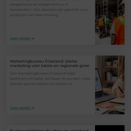
steigerbouw en steigerverhuur in
Amsterdam. Hun diensten zijn geschikt voor
projecten van elke omvang,
Lees verder ➜
Marketingbureau Friesland: sterke
marketing voor lokale en regionale groei
Een marketingbureau Friesland helpt
bedrijven om beter zichtbaar te worden, meer
klanten aan te trekken en sterker te
Lees verder ➜
Buitenverlichting die sfeer en veiligheid