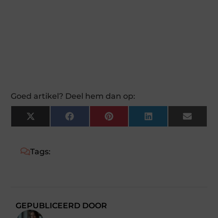
Goed artikel? Deel hem dan op:
X
Facebook
Pinterest
LinkedIn
Email
(Twitter)
Tags:
GEPUBLICEERD DOOR