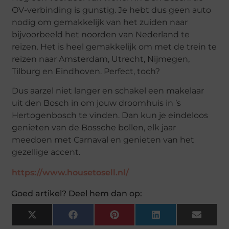
OV-verbinding is gunstig. Je hebt dus geen auto
nodig om gemakkelijk van het zuiden naar
bijvoorbeeld het noorden van Nederland te
reizen. Het is heel gemakkelijk om met de trein te
reizen naar Amsterdam, Utrecht, Nijmegen,
Tilburg en Eindhoven. Perfect, toch?
Dus aarzel niet langer en schakel een makelaar
uit den Bosch in om jouw droomhuis in ’s
Hertogenbosch te vinden. Dan kun je eindeloos
genieten van de Bossche bollen, elk jaar
meedoen met Carnaval en genieten van het
gezellige accent.
https://www.housetosell.nl/
Goed artikel? Deel hem dan op:
X
Facebook
Pinterest
LinkedIn
Email
(Twitter)