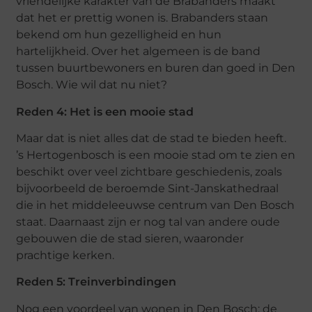
vriendelijke karakter van de Brabanders maakt
dat het er prettig wonen is. Brabanders staan
bekend om hun gezelligheid en hun
hartelijkheid. Over het algemeen is de band
tussen buurtbewoners en buren dan goed in Den
Bosch. Wie wil dat nu niet?
Reden 4: Het is een mooie stad
Maar dat is niet alles dat de stad te bieden heeft.
’s Hertogenbosch is een mooie stad om te zien en
beschikt over veel zichtbare geschiedenis, zoals
bijvoorbeeld de beroemde Sint-Janskathedraal
die in het middeleeuwse centrum van Den Bosch
staat. Daarnaast zijn er nog tal van andere oude
gebouwen die de stad sieren, waaronder
prachtige kerken.
Reden 5: Treinverbindingen
Nog een voordeel van wonen in Den Bosch: de