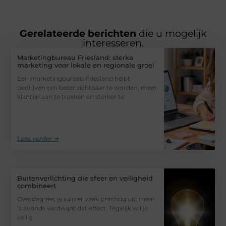
Gerelateerde berichten
die u mogelijk
interesseren.
Marketingbureau Friesland: sterke
marketing voor lokale en regionale groei
Een marketingbureau Friesland helpt
bedrijven om beter zichtbaar te worden, meer
klanten aan te trekken en sterker te
Lees verder ➜
Buitenverlichting die sfeer en veiligheid
combineert
Overdag ziet je tuin er vaak prachtig uit, maar
’s avonds verdwijnt dat effect. Tegelijk wil je
veilig