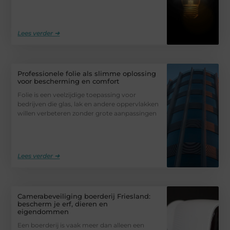
Lees verder ➜
Professionele folie als slimme oplossing
voor bescherming en comfort
Folie is een veelzijdige toepassing voor
bedrijven die glas, lak en andere oppervlakken
willen verbeteren zonder grote aanpassingen
Lees verder ➜
Camerabeveiliging boerderij Friesland:
bescherm je erf, dieren en
eigendommen
Een boerderij is vaak meer dan alleen een