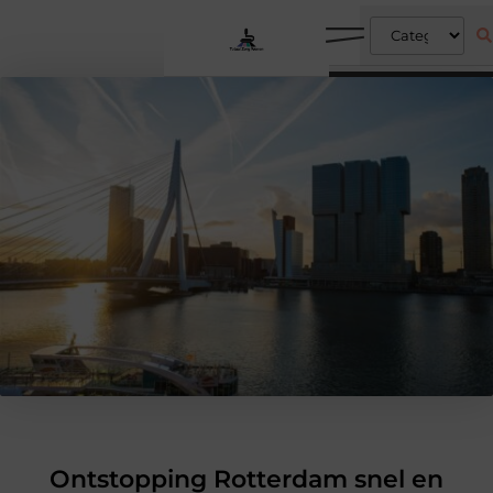
Ontstopping Rotterdam snel en