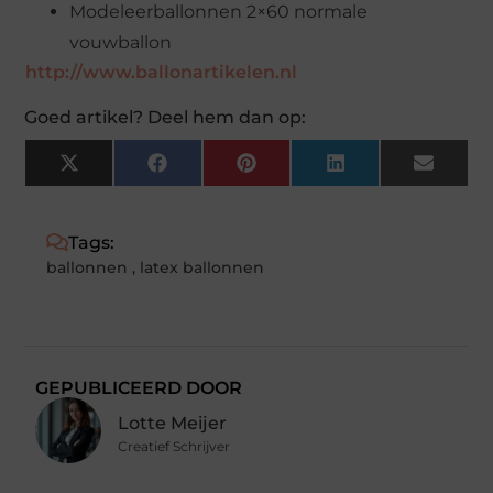
Modeleerballonnen 2×60 normale
vouwballon
http://www.ballonartikelen.nl
Goed artikel? Deel hem dan op:
X
Facebook
Pinterest
LinkedIn
Email
(Twitter)
Tags:
ballonnen
,
latex ballonnen
GEPUBLICEERD DOOR
Lotte Meijer
Creatief Schrijver