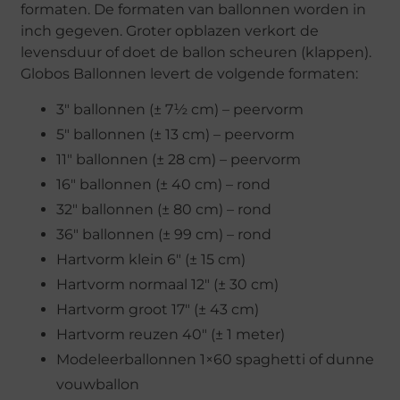
formaten. De formaten van ballonnen worden in
inch gegeven. Groter opblazen verkort de
levensduur of doet de ballon scheuren (klappen).
Globos Ballonnen levert de volgende formaten:
3″ ballonnen (± 7½ cm) – peervorm
5″ ballonnen (± 13 cm) – peervorm
11″ ballonnen (± 28 cm) – peervorm
16″ ballonnen (± 40 cm) – rond
32″ ballonnen (± 80 cm) – rond
36″ ballonnen (± 99 cm) – rond
Hartvorm klein 6″ (± 15 cm)
Hartvorm normaal 12″ (± 30 cm)
Hartvorm groot 17″ (± 43 cm)
Hartvorm reuzen 40″ (± 1 meter)
Modeleerballonnen 1×60 spaghetti of dunne
vouwballon