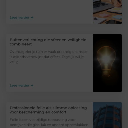
Lees verder ➜
Buitenverlichting die sfeer en veiligheid
combineert
Overdag ziet je tuin er vaak prachtig uit, maar
’s avonds verdwijnt dat effect. Tegelijk wil je
veilig
Lees verder ➜
Professionele folie als slimme oplossing
voor bescherming en comfort
Folie is een veelzijdige toepassing voor
bedrijven die glas, lak en andere oppervlakken