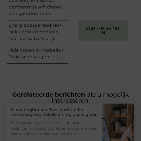
boerderij Friesland:
ze verdienen het om
bescherm je erf, dieren
gehoord te worden!
en eigendommen
Energiebesparend HR++
SCHRIJF JE NU
isolatieglas tegen een
IN
zeer betaalbare prijs
Huis kopen in Marbella :
Praktische vragen
Gerelateerde berichten
die u mogelijk
interesseren.
Marketingbureau Friesland: sterke
marketing voor lokale en regionale groei
Een marketingbureau Friesland helpt
bedrijven om beter zichtbaar te worden, meer
klanten aan te trekken en sterker te