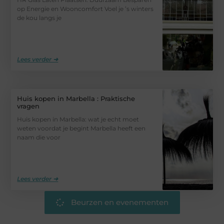
op Energie en Wooncomfort Voel je ’s winters
de kou langs je
Lees verder ➜
Huis kopen in Marbella : Praktische
vragen
Huis kopen in Marbella: wat je echt moet
weten voordat je begint Marbella heeft een
naam die voor
Lees verder ➜
Beurzen en evenementen