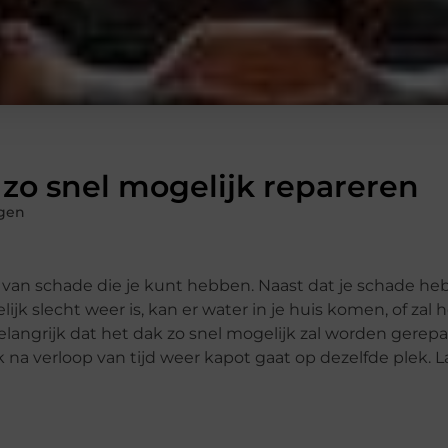
 zo snel mogelijk repareren
gen
van schade die je kunt hebben. Naast dat je schade hebt
k slecht weer is, kan er water in je huis komen, of zal h
langrijk dat het dak zo snel mogelijk zal worden gerepa
 na verloop van tijd weer kapot gaat op dezelfde plek. L