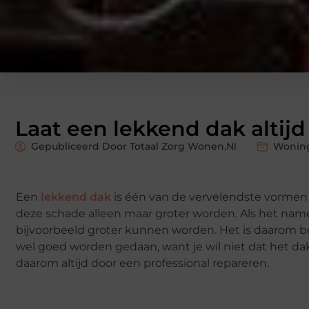
Laat een lekkend dak altijd
Gepubliceerd Door Totaal Zorg Wonen.nl
Wonin
Een
lekkend dak
is één van de vervelendste vormen 
deze schade alleen maar groter worden. Als het namelij
bijvoorbeeld groter kunnen worden. Het is daarom be
wel goed worden gedaan, want je wil niet dat het dak
daarom altijd door een professional repareren.