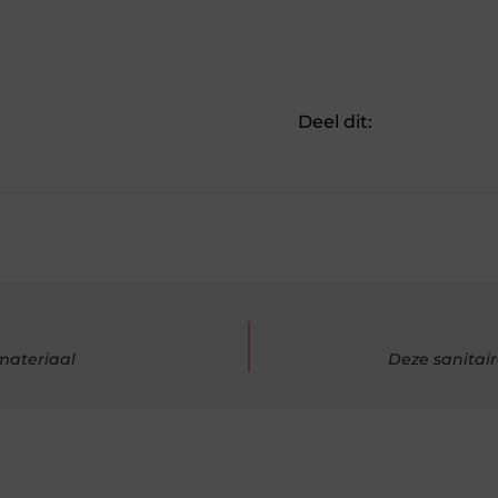
Deel dit:
materiaal
Deze sanitai