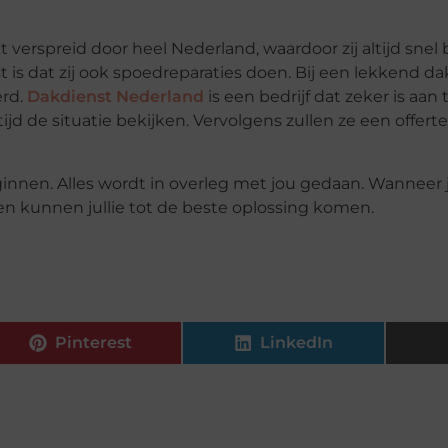
it verspreid door heel Nederland, waardoor zij altijd snel
 is dat zij ook spoedreparaties doen. Bij een lekkend dak
erd.
Dakdienst Nederland
is een bedrijf dat zeker is aan t
tijd de situatie bekijken. Vervolgens zullen ze een offert
innen. Alles wordt in overleg met jou gedaan. Wanneer je
n kunnen jullie tot de beste oplossing komen.
Pinterest
LinkedIn