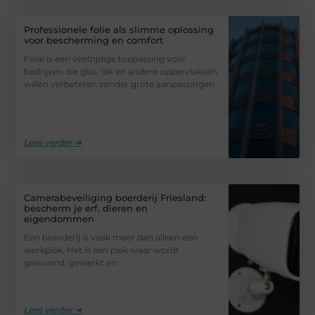
Professionele folie als slimme oplossing
voor bescherming en comfort
Folie is een veelzijdige toepassing voor
bedrijven die glas, lak en andere oppervlakken
willen verbeteren zonder grote aanpassingen
Lees verder ➜
Camerabeveiliging boerderij Friesland:
bescherm je erf, dieren en
eigendommen
Een boerderij is vaak meer dan alleen een
werkplek. Het is een plek waar wordt
gewoond, gewerkt en
Lees verder ➜