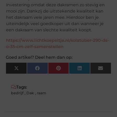
investering omdat deze dakramen zo stevig en
mooi zijn. Dankzij de uitstekende kwaliteit kan
het dakraam vele jaren mee. Hierdoor ben je
uiteindelijk veel goedkoper uit dan wanneer je
een dakraam van slechte kwaliteit koopt.
https://www.lichtkoepeltje.nl/solatuber-290-ds-
o-35-cm-zelf-samenstellen
Goed artikel? Deel hem dan op:
X
Facebook
Pinterest
LinkedIn
Email
(Twitter)
Tags:
bedrijf
,
Dak
,
raam