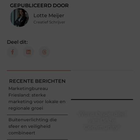
GEPUBLICEERD DOOR
Lotte Meijer
Creatief Schrijver
Deel dit:
RECENTE BERICHTEN
Marketingbureau
Friesland: sterke
marketing voor lokale en
regionale groei
Word Onderdeel
Buitenverlichting die
van Onze
sfeer en veiligheid
Community!
combineert
Registreer je vandaag nog