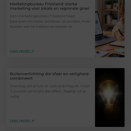
Marketingbureau Friesland: sterke
marketing voor lokale en regionale groei
Een marketingbureau Friesland helpt
bedrijven om beter zichtbaar te worden, meer
klanten aan te trekken en sterker te
Lees verder ➜
Buitenverlichting die sfeer en veiligheid
combineert
Overdag ziet je tuin er vaak prachtig uit, maar
’s avonds verdwijnt dat effect. Tegelijk wil je
veilig
Lees verder ➜