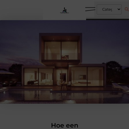
Hoe een