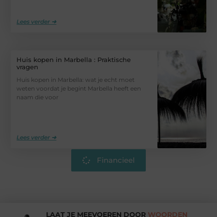
Lees verder ➜
Huis kopen in Marbella : Praktische
vragen
Huis kopen in Marbella: wat je echt moet
weten voordat je begint Marbella heeft een
naam die voor
Lees verder ➜
Financieel
LAAT JE MEEVOEREN DOOR
WOORDEN