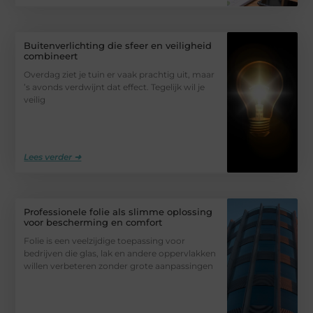
Buitenverlichting die sfeer en veiligheid
combineert
Overdag ziet je tuin er vaak prachtig uit, maar
’s avonds verdwijnt dat effect. Tegelijk wil je
veilig
Lees verder ➜
Professionele folie als slimme oplossing
voor bescherming en comfort
Folie is een veelzijdige toepassing voor
bedrijven die glas, lak en andere oppervlakken
willen verbeteren zonder grote aanpassingen