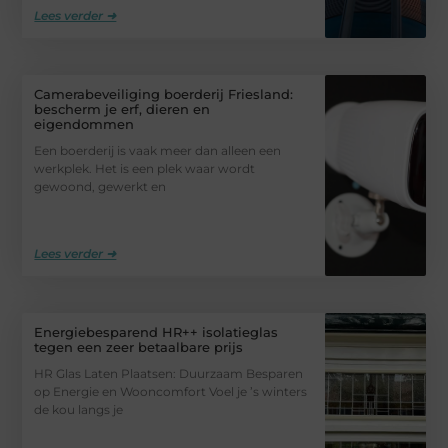
Lees verder ➜
Camerabeveiliging boerderij Friesland:
bescherm je erf, dieren en
eigendommen
Een boerderij is vaak meer dan alleen een
werkplek. Het is een plek waar wordt
gewoond, gewerkt en
Lees verder ➜
Energiebesparend HR++ isolatieglas
tegen een zeer betaalbare prijs
HR Glas Laten Plaatsen: Duurzaam Besparen
op Energie en Wooncomfort Voel je ’s winters
de kou langs je