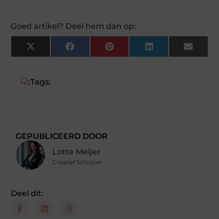
Goed artikel? Deel hem dan op:
X
Facebook
Pinterest
LinkedIn
Email
(Twitter)
Tags:
GEPUBLICEERD DOOR
Lotte Meijer
Creatief Schrijver
Deel dit: