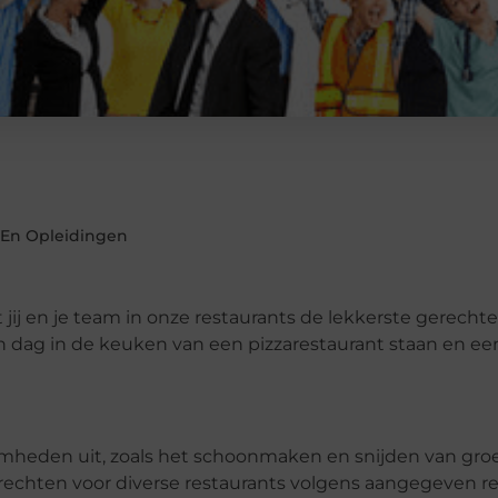
En Opleidingen
 jij en je team in onze restaurants de lekkerste gerecht
 dag in de keuken van een pizzarestaurant staan ​​en ee
mheden uit, zoals het schoonmaken en snijden van gro
rechten voor diverse restaurants volgens aangegeven r