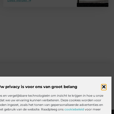
w privacy is voor ons van groot belang
s en vergelijkbare technologieën om inzicht te krijgen in hoe u onze
odat we uw ervaring kunnen verbeteren. Deze cookies worden voor
nden ingezet, zoals het tonen van gepersonaliseerde advertenties en
het gebruik van de website. Raadpleeg ons
cookiebeleid
voor meer