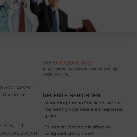
INHOUDSOPGAVE
Er zijn geen kopteksten gevonden op
deze pagina.
en voor gasten
n dag in de
RECENTE BERICHTEN
Marketingbureau Friesland: sterke
marketing voor lokale en regionale
groei
enten, het
Buitenverlichting die sfeer en
ecepten, zorgen
veiligheid combineert