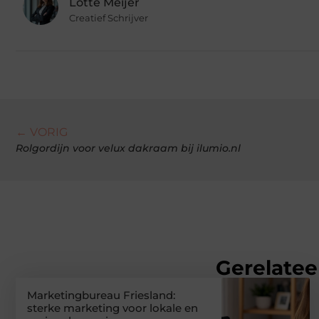
Lotte Meijer
Creatief Schrijver
← VORIG
Rolgordijn voor velux dakraam bij ilumio.nl
Gerelatee
Marketingbureau Friesland:
sterke marketing voor lokale en