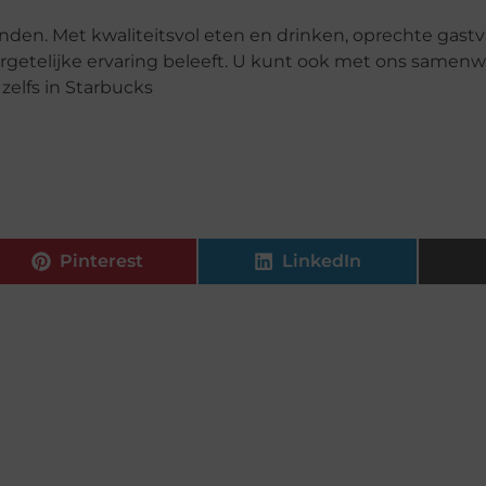
onden. Met kwaliteitsvol eten en drinken, oprechte gastv
ergetelijke ervaring beleeft. U kunt ook met ons samen
zelfs in Starbucks
Pinterest
LinkedIn