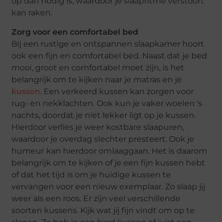
op dan nodig is, waardoor je slaapritme verstoort
kan raken.
Zorg voor een comfortabel bed
Bij een rustige en ontspannen slaapkamer hoort
ook een fijn en comfortabel bed. Naast dat je bed
mooi, groot en comfortabel moet zijn, is het
belangrijk om te kijken naar je matras en je
kussen
. Een verkeerd kussen kan zorgen voor
rug- en nekklachten. Ook kun je vaker woelen ’s
nachts, doordat je niet lekker ligt op je kussen.
Hierdoor verlies je weer kostbare slaapuren,
waardoor je overdag slechter presteert. Ook je
humeur kan hierdoor omlaaggaan. Het is daarom
belangrijk om te kijken of je een fijn kussen hebt
of dat het tijd is om je huidige kussen te
vervangen voor een nieuw exemplaar. Zo slaap jij
weer als een roos. Er zijn veel verschillende
soorten kussens. Kijk wat jij fijn vindt om op te