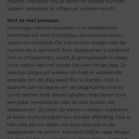
maken. Hierdoor zou je beter en dieper kunnen
slapen, waardoor je uitgerust wakker wordt.
Niet te veel poespas
Sommige mensen bouwen hun slaapkamer
helemaal vol met fotolijstjes, decoratiestukken,
vazen en meubels. Dit kan ervoor zorgen dat de
ruimte druk aanvoelt. Een slaapkamer is bedoeld
om te ontspannen, zodat je gemakkelijk in slaap
kunt vallen aan het einde van een lange dag. Zo
word je uitgerust wakker en heb je voldoende
energie om de dag weer fris te starten. Het is
daarom aan te raden om de slaapkamer niet te
vol te zetten met allerlei spullen. Kies liever voor
een paar meubels en laat de rest buiten de
slaapkamer. Zo oogt de kamer rustiger, waardoor
je beter kunt ontspannen zonder afleiding. Ook is
het niet aan te raden om een televisie in de
slaapkamer te zetten. Hierdoor blijf je vaak langer