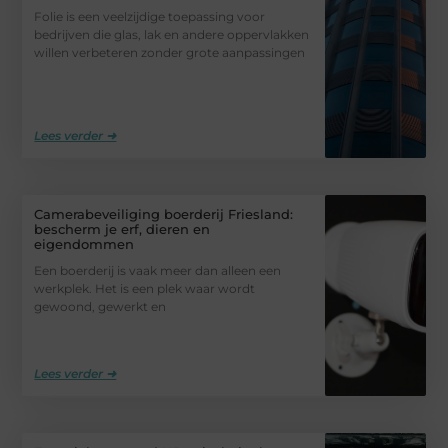
Folie is een veelzijdige toepassing voor
bedrijven die glas, lak en andere oppervlakken
willen verbeteren zonder grote aanpassingen
Lees verder ➜
Camerabeveiliging boerderij Friesland:
bescherm je erf, dieren en
eigendommen
Een boerderij is vaak meer dan alleen een
werkplek. Het is een plek waar wordt
gewoond, gewerkt en
Lees verder ➜