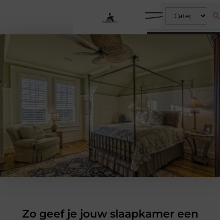
Zo geef je jouw slaapkamer een