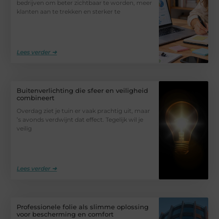
bedrijven om beter zichtbaar te worden, meer
klanten aan te trekken en sterker te
Lees verder ➜
Buitenverlichting die sfeer en veiligheid
combineert
Overdag ziet je tuin er vaak prachtig uit, maar
’s avonds verdwijnt dat effect. Tegelijk wil je
veilig
Lees verder ➜
Professionele folie als slimme oplossing
voor bescherming en comfort