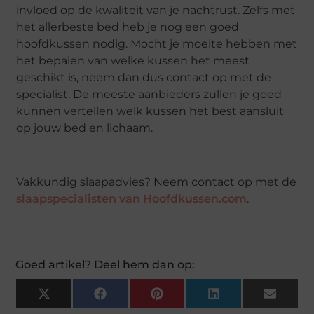
invloed op de kwaliteit van je nachtrust. Zelfs met
het allerbeste bed heb je nog een goed
hoofdkussen nodig. Mocht je moeite hebben met
het bepalen van welke kussen het meest
geschikt is, neem dan dus contact op met de
specialist. De meeste aanbieders zullen je goed
kunnen vertellen welk kussen het best aansluit
op jouw bed en lichaam.
Vakkundig slaapadvies? Neem contact op met de
slaapspecialisten van Hoofdkussen.com
.
Goed artikel? Deel hem dan op:
X
Facebook
Pinterest
LinkedIn
Email
(Twitter)