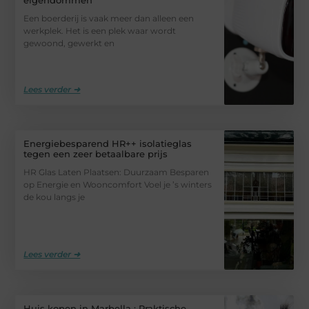
Een boerderij is vaak meer dan alleen een
werkplek. Het is een plek waar wordt
gewoond, gewerkt en
Lees verder ➜
Energiebesparend HR++ isolatieglas
tegen een zeer betaalbare prijs
HR Glas Laten Plaatsen: Duurzaam Besparen
op Energie en Wooncomfort Voel je ’s winters
de kou langs je
Lees verder ➜
Huis kopen in Marbella : Praktische