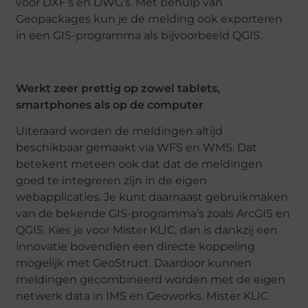
voor DXF’s en DWG’s. Met behulp van
Geopackages kun je de melding ook exporteren
in een GIS-programma als bijvoorbeeld QGIS.
Werkt zeer prettig op zowel tablets,
smartphones als op de computer
Uiteraard worden de meldingen altijd
beschikbaar gemaakt via WFS en WMS. Dat
betekent meteen ook dat dat de meldingen
goed te integreren zijn in de eigen
webapplicaties. Je kunt daarnaast gebruikmaken
van de bekende GIS-programma’s zoals ArcGIS en
QGIS. Kies je voor Mister KLIC, dan is dankzij een
innovatie bovendien een directe koppeling
mogelijk met GeoStruct. Daardoor kunnen
meldingen gecombineerd worden met de eigen
netwerk data in IMS en Geoworks. Mister KLIC