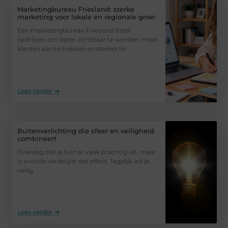
Marketingbureau Friesland: sterke
marketing voor lokale en regionale groei
Een marketingbureau Friesland helpt
bedrijven om beter zichtbaar te worden, meer
klanten aan te trekken en sterker te
Lees verder ➜
Buitenverlichting die sfeer en veiligheid
combineert
Overdag ziet je tuin er vaak prachtig uit, maar
’s avonds verdwijnt dat effect. Tegelijk wil je
veilig
Lees verder ➜