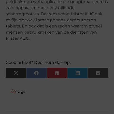
geldt als een webapplicatie die geoptimaliseerd is
voor apparaten met verschillende
schermgroottes. Daarom werkt Mister KLIC ook
zo fijn op zowel smartphones, computers en
tablets. En ook dat is een reden waarom zoveel
mensen gebruikmaken van de diensten van
Mister KLIC.
Goed artikel? Deel hem dan op:
X
Facebook
Pinterest
LinkedIn
Email
(Twitter)
Tags: