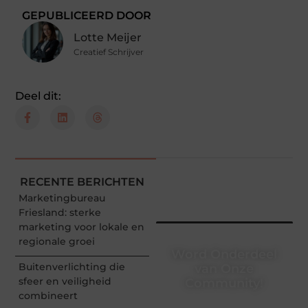
GEPUBLICEERD DOOR
Lotte Meijer
Creatief Schrijver
Deel dit:
RECENTE BERICHTEN
Marketingbureau
Friesland: sterke
marketing voor lokale en
regionale groei
Word Onderdeel
Buitenverlichting die
van Onze
sfeer en veiligheid
Community!
combineert
Registreer je vandaag nog