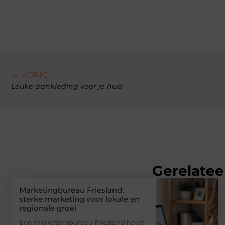
← VORIG
Leuke aankleding voor je huis
Gerelatee
Marketingbureau Friesland:
sterke marketing voor lokale en
regionale groei
Een marketingbureau Friesland helpt