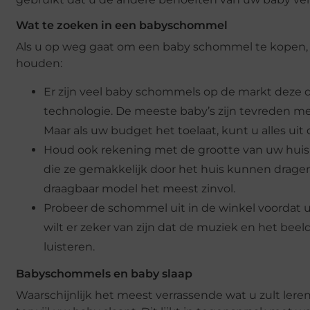
Wat te zoeken in een babyschommel
Als u op weg gaat om een baby schommel te kopen, of 
houden:
Er zijn veel baby schommels op de markt deze d
technologie. De meeste baby’s zijn tevreden m
Maar als uw budget het toelaat, kunt u alles uit 
Houd ook rekening met de grootte van uw huis 
die ze gemakkelijk door het huis kunnen dragen,
draagbaar model het meest zinvol.
Probeer de schommel uit in de winkel voordat u h
wilt er zeker van zijn dat de muziek en het beel
luisteren.
Babyschommels en baby slaap
Waarschijnlijk het meest verrassende wat u zult ler