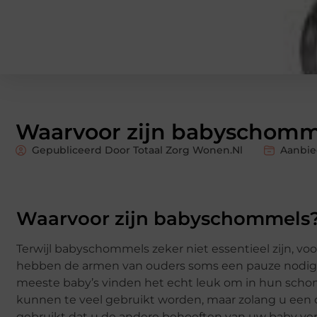
Waarvoor zijn babyschomm
Gepubliceerd Door Totaal Zorg Wonen.nl
Aanbie
Waarvoor zijn babyschommels
Terwijl babyschommels zeker niet essentieel zijn, voo
hebben de armen van ouders soms een pauze nodig, e
meeste baby’s vinden het echt leuk om in hun schom
kunnen te veel gebruikt worden, maar zolang u een o
gebruikt dat u de andere behoeften van uw baby ver