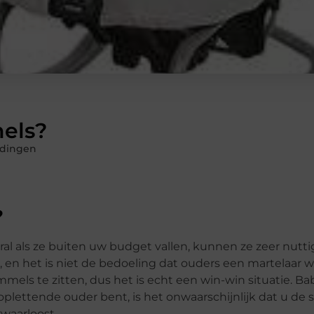
els?
dingen
?
ral als ze buiten uw budget vallen, kunnen ze zeer nuttig
n het is niet de bedoeling dat ouders een martelaar 
mels te zitten, dus het is echt een win-win situatie. 
plettende ouder bent, is het onwaarschijnlijk dat u de
waarloost.