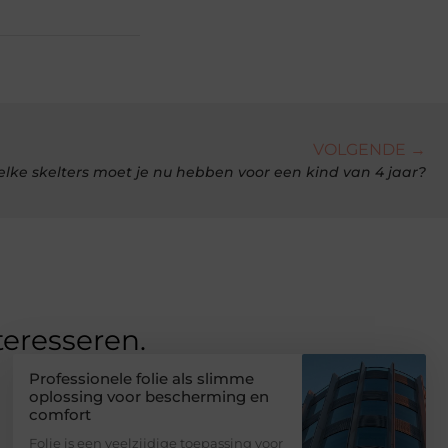
VOLGENDE →
lke skelters moet je nu hebben voor een kind van 4 jaar?
teresseren.
Professionele folie als slimme
oplossing voor bescherming en
comfort
Folie is een veelzijdige toepassing voor