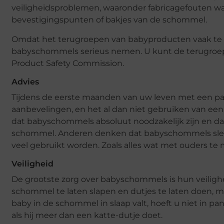
veiligheidsproblemen, waaronder fabricagefouten 
bevestigingspunten of bakjes van de schommel.
Omdat het terugroepen van babyproducten vaak te 
babyschommels serieus nemen. U kunt de terugroe
Product Safety Commission.
Advies
Tijdens de eerste maanden van uw leven met een pas
aanbevelingen, en het al dan niet gebruiken van ee
dat babyschommels absoluut noodzakelijk zijn en da
schommel. Anderen denken dat babyschommels slecht
veel gebruikt worden. Zoals alles wat met ouders te 
Veiligheid
De grootste zorg over babyschommels is hun veiligheid
schommel te laten slapen en dutjes te laten doen, ma
baby in de schommel in slaap valt, hoeft u niet in pa
als hij meer dan een katte-dutje doet.