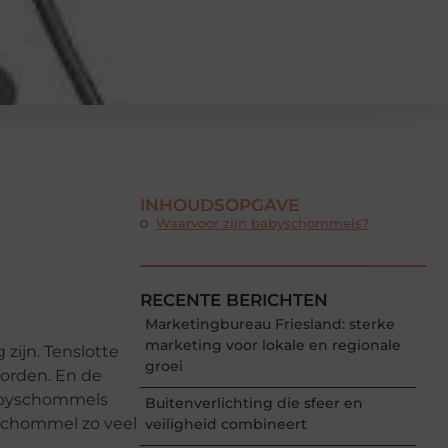
INHOUDSOPGAVE
Waarvoor zijn babyschommels?
RECENTE BERICHTEN
Marketingbureau Friesland: sterke
marketing voor lokale en regionale
 zijn. Tenslotte
groei
worden. En de
Babyschommels
Buitenverlichting die sfeer en
 schommel zo veel
veiligheid combineert