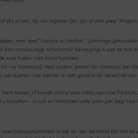
zet er een op uw register lijst, zijn er een paar dingen
agen, met veel “toeters en bellen.” Sommige gebruiken 
et een eenvoudige schommel: beweging is wat ze het le
de kast halen met extra functies.
en uw levensstijl. Veel ouders geven de voorkeur aan
 van kamer naar kamer. In dat geval is de aanschaf van 
em koopt, of bekijk online een video van hoe hij eruit zi
d u bevallen – u zult er misschien vele uren per dag naar
en over babyschommels is dat ze niet bedoeld zijn om te