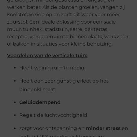
werken beter. Als de planten groeien, vangen zij
koolstofdioxide op en zorft dit weer voor meer
zuurstof. Een ideale oplossing voor een saaie
muur, tuinhek, stadstuin, serre, dakterras,
receptie, vergaderruimte binnenplaats, werkvloer
of balkon in situaties voor kleine behuizing.
Voordelen van de verticale tuin:
Heeft weinig ruimte nodig
Heeft een zeer gunstig effect op het
binnenklimaat
Geluiddempend
Regelt de luchtvochtigheid
zorgt voor ontspanning en
minder stress
en
leidt tot 15% minder ziekteverzuim