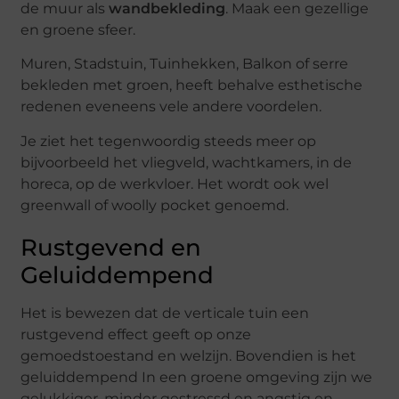
de muur als
wandbekleding
. Maak een gezellige
en groene sfeer.
Muren, Stadstuin, Tuinhekken, Balkon of serre
bekleden met groen, heeft behalve esthetische
redenen eveneens vele andere voordelen.
Je ziet het tegenwoordig steeds meer op
bijvoorbeeld het vliegveld, wachtkamers, in de
horeca, op de werkvloer. Het wordt ook wel
greenwall of woolly pocket genoemd.
Rustgevend en
Geluiddempend
Het is bewezen dat de verticale tuin een
rustgevend effect geeft op onze
gemoedstoestand en welzijn. Bovendien is het
geluiddempend In een groene omgeving zijn we
gelukkiger, minder gestressd en angstig en