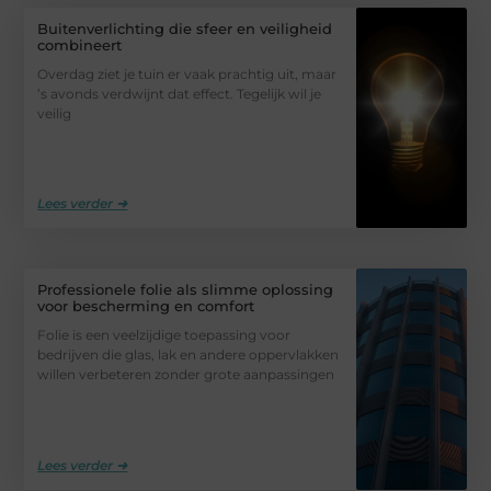
Buitenverlichting die sfeer en veiligheid
combineert
Overdag ziet je tuin er vaak prachtig uit, maar
’s avonds verdwijnt dat effect. Tegelijk wil je
veilig
Lees verder ➜
Professionele folie als slimme oplossing
voor bescherming en comfort
Folie is een veelzijdige toepassing voor
bedrijven die glas, lak en andere oppervlakken
willen verbeteren zonder grote aanpassingen
Lees verder ➜