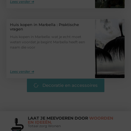
Lees verder ➜
Huis kopen in Marbella : Praktische
vragen
Huis kopen in Marbella: wat je echt moet
weten voordat je begint Marbella heeft een
naam die voor
Lees verder ➜
Decoratie en accessoires
LAAT JE MEEVOEREN DOOR
WOORDEN
EN IDEEËN.
Totaal zorg Wonen