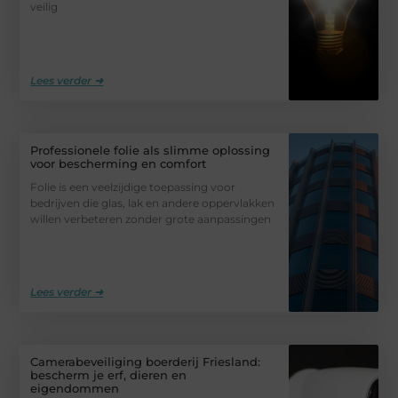
veilig
Lees verder ➜
Professionele folie als slimme oplossing
voor bescherming en comfort
Folie is een veelzijdige toepassing voor
bedrijven die glas, lak en andere oppervlakken
willen verbeteren zonder grote aanpassingen
Lees verder ➜
Camerabeveiliging boerderij Friesland:
bescherm je erf, dieren en
eigendommen