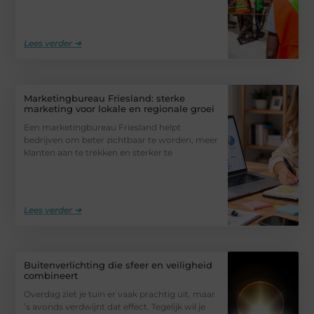
Lees verder ➜
Marketingbureau Friesland: sterke
marketing voor lokale en regionale groei
Een marketingbureau Friesland helpt
bedrijven om beter zichtbaar te worden, meer
klanten aan te trekken en sterker te
Lees verder ➜
Buitenverlichting die sfeer en veiligheid
combineert
Overdag ziet je tuin er vaak prachtig uit, maar
’s avonds verdwijnt dat effect. Tegelijk wil je