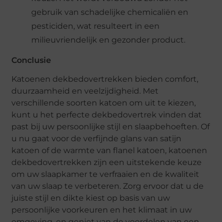
gebruik van schadelijke chemicaliën en
pesticiden, wat resulteert in een
milieuvriendelijk en gezonder product.
Conclusie
Katoenen dekbedovertrekken bieden comfort,
duurzaamheid en veelzijdigheid. Met
verschillende soorten katoen om uit te kiezen,
kunt u het perfecte dekbedovertrek vinden dat
past bij uw persoonlijke stijl en slaapbehoeften. Of
u nu gaat voor de verfijnde glans van satijn
katoen of de warmte van flanel katoen, katoenen
dekbedovertrekken zijn een uitstekende keuze
om uw slaapkamer te verfraaien en de kwaliteit
van uw slaap te verbeteren. Zorg ervoor dat u de
juiste stijl en dikte kiest op basis van uw
persoonlijke voorkeuren en het klimaat in uw
omgeving, en geniet van de voordelen van een