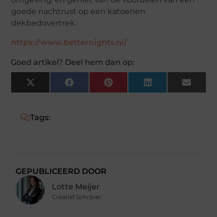
goede nachtrust op een katoenen
dekbedovertrek.
https://www.betternights.nl/
Goed artikel? Deel hem dan op:
X
Facebook
Pinterest
LinkedIn
Email
(Twitter)
Tags:
GEPUBLICEERD DOOR
Lotte Meijer
Creatief Schrijver