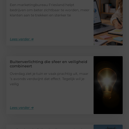
Een marketingbureau Friesland helpt
bedrijven om beter zichtbaar te worden, meer
klanten aan te trekken en sterker te
Lees verder ➜
Buitenverlichting die sfeer en veiligheid
combineert
Overdag ziet je tuin er vaak prachtig uit, maar
’s avonds verdwijnt dat effect. Tegelijk wil je
veilig
Lees verder ➜