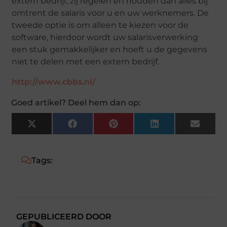
extern bedrijf, zij regelen en houden dan alles bij
omtrent de salaris voor u en uw werknemers. De
tweede optie is om alleen te kiezen voor de
software, hierdoor wordt uw salarisverwerking
een stuk gemakkelijker en hoeft u de gegevens
niet te delen met een extern bedrijf.
http://www.cbbs.nl/
Goed artikel? Deel hem dan op:
X
Facebook
Pinterest
LinkedIn
Email
(Twitter)
Tags:
GEPUBLICEERD DOOR