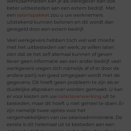
werkzaamheden kan je als werkgever dan ook
beter uitbesteden aan een extern bedrijf. Met
een
salarispakket
zou u uw werknemers
uitstekend kunnen belonen en dit wordt dan
geregeld door een extern bedrijf.
Veel werkgevers hebben toch wel wat moeite
met het uitbesteden van werk, ze willen laten
zien dat ze het zelf allemaal kunnen of geven
liever geen informatie aan een ander bedrijf. veel
werkgevers vragen zich namelijk af of er door de
andere partij wel goed omgegaan wordt met de
gegevens. Dit hoeft geen probleem te zijn als er
duidelijke afspraken over worden gemaakt. U kan
er voor kiezen om uw
salarisverwerking
uit te
besteden, maar dit hoeft u niet geheel te doen. Er
zijn namelijk twee opties voor het
vergemakkelijken van uw salarisadministratie. De
eerste is dit helemaal uit te besteden aan een