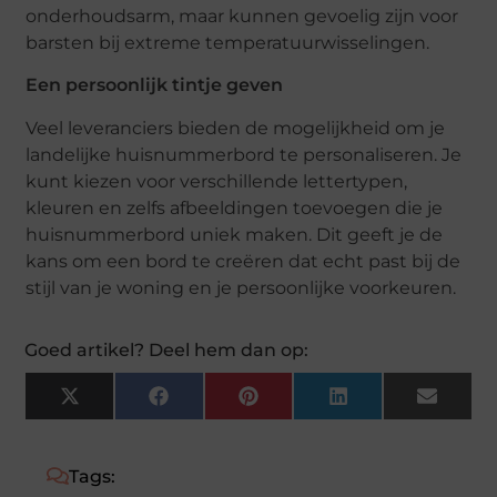
onderhoudsarm, maar kunnen gevoelig zijn voor
barsten bij extreme temperatuurwisselingen.
Een persoonlijk tintje geven
Veel leveranciers bieden de mogelijkheid om je
landelijke huisnummerbord te personaliseren. Je
kunt kiezen voor verschillende lettertypen,
kleuren en zelfs afbeeldingen toevoegen die je
huisnummerbord uniek maken. Dit geeft je de
kans om een bord te creëren dat echt past bij de
stijl van je woning en je persoonlijke voorkeuren.
Goed artikel? Deel hem dan op:
X
Facebook
Pinterest
LinkedIn
Email
(Twitter)
Tags: