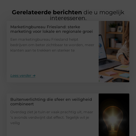
Gerelateerde berichten
die u mogelijk
interesseren.
Marketingbureau Friesland: sterke
marketing voor lokale en regionale groei
Een marketingbureau Friesland helpt
bedrijven om beter zichtbaar te worden, meer
klanten aan te trekken en sterker te
Lees verder ➜
Buitenverlichting die sfeer en veiligheid
combineert
Overdag ziet je tuin er vaak prachtig uit, maar
’s avonds verdwijnt dat effect. Tegelijk wil je
veilig