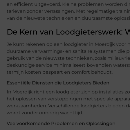
en efficiënt uitgevoerd. Kleine problemen worden d
tarieven zonder verrassingen. Met regelmatige training
van de nieuwste technieken en duurzaamste oploss
De Kern van Loodgieterswerk:
Je kunt rekenen op een loodgieter in Moerdijk voor 
duurzame verwarmings- en sanitaire systemen die per
gebruik van de nieuwste technieken, zoals milieuvrie
deskundige service minimaliseert bovendien watersc
termijn kosten bespaart en comfort behoudt.
Essentiële Diensten die Loodgieters Bieden
In Moerdijk richt een loodgieter zich op installaties
het oplossen van verstoppingen met speciale appar
werkzaamheden. Verschillende loodgieters bieden da
wordt zonder onnodig wachttijd.
Veelvoorkomende Problemen en Oplossingen