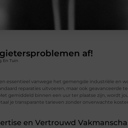
dgietersproblemen af!
 En Tuin
ensten essentieel vanwege het gemengde industriële en 
tandaard reparaties uitvoeren, maar ook geavanceerde 
Met gemiddeld binnen een uur ter plaatse zijn, wordt jo
al je transparante tarieven zonder onverwachte kosten
xpertise en Vertrouwd Vakmansch