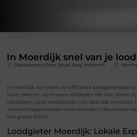
In Moerdijk snel van je loo
Gepubliceerd Door Totaal Zorg Wonen.nl
Woning
In Moerdijk zijn snelle en efficiënte loodgietersdi
kunt rekenen op ervaren vaklieden die niet alleen s
toepassen, zoals lekdetectie met speciale sensoren. 
verwarmingsprobleem snel verholpen. Bovendien beta
ten goede komt.
Loodgieter Moerdijk: Lokale E