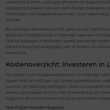
Lekkende kranen, verstopte afvoeren en kapotte boil
Loodgieters pakken dit aan met stevige reparaties, z
rioleringen met hogedruktechniek. Door regelmatig 
schade.
Bij verstopte afvoeren kan het gebruik van traditio
gebruiken professionals in Moerdijk vaak een ontsto
Ook bij lekkages in leidingen speelt preventief ond
kleine scheurtjes vroegtijdig vast te stellen. Zo verl
waterdruk.
Kostenoverzicht: Investeren in
De kosten voor loodgietersdiensten in Moerdijk varië
tussen €40 en €65 per uur, terwijl spoedklussen va
kunnen de rekening verhogen. Door te investeren i
kosten op langere termijn. Het is verstandig om voor
krijgen in de totale kosten van jouw specifieke opdra
Hoe Prijzen Worden Bepaald