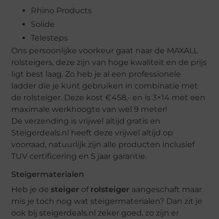
Rhino Products
Solide
Telesteps
Ons persoonlijke voorkeur gaat naar de MAXALL
rolsteigers, deze zijn van hoge kwaliteit en de prijs
ligt best laag. Zo heb je al een professionele
ladder die je kunt gebruiken in combinatie met
de rolsteiger. Deze kost €458,- en is 3×14 met een
maximale werkhoogte van wel 9 meter!
De verzending is vrijwel altijd gratis en
Steigerdeals.nl heeft deze vrijwel altijd op
voorraad, natuurlijk zijn alle producten inclusief
TUV certificering en 5 jaar garantie.
Steigermaterialen
Heb je de
steiger
of
rolsteiger
aangeschaft maar
mis je toch nog wat steigermaterialen? Dan zit je
ook bij steigerdeals.nl zeker goed, zo zijn er