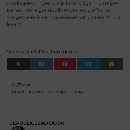
voorloopleuningen die je kunt krijgen, rolsteiger
frames, rolsteiger stabilisatoren en platformen.
Steigerdeals is een webwinkel dat binnen 24 uur
levert!
Goed artikel? Deel hem dan op:
X
Facebook
Pinterest
LinkedIn
Email
(Twitter)
Tags:
bouw
,
bouwen
,
rolsteiger
,
steiger
GEPUBLICEERD DOOR