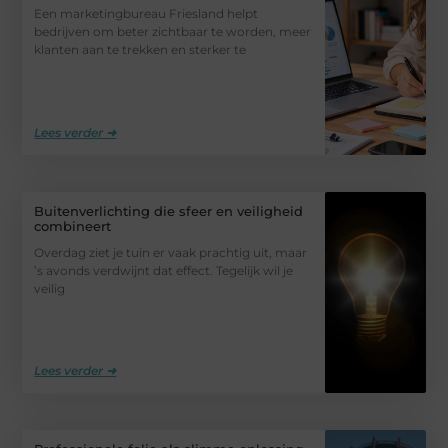
Een marketingbureau Friesland helpt
bedrijven om beter zichtbaar te worden, meer
klanten aan te trekken en sterker te
Lees verder ➜
Buitenverlichting die sfeer en veiligheid
combineert
Overdag ziet je tuin er vaak prachtig uit, maar
’s avonds verdwijnt dat effect. Tegelijk wil je
veilig
Lees verder ➜