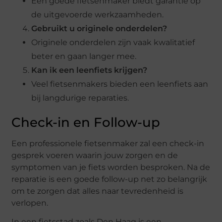
Een goede fietsenmaker biedt garantie op
de uitgevoerde werkzaamheden.
Gebruikt u originele onderdelen?
Originele onderdelen zijn vaak kwalitatief
beter en gaan langer mee.
Kan ik een leenfiets krijgen?
Veel fietsenmakers bieden een leenfiets aan
bij langdurige reparaties.
Check-in en Follow-up
Een professionele fietsenmaker zal een check-in
gesprek voeren waarin jouw zorgen en de
symptomen van je fiets worden besproken. Na de
reparatie is een goede follow-up net zo belangrijk
om te zorgen dat alles naar tevredenheid is
verlopen.
In een fietsstad zoals Den Haag is een