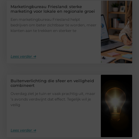
Marketingbureau Friesland: sterke
marketing voor lokale en regionale groei
Een marketingbureau Friesland helpt
bedrijven om beter zichtbaar te worden, meer
klanten aan te trekken en sterker te
Lees verder ➜
Buitenverlichting die sfeer en veiligheid
combineert
Overdag ziet je tuin er vaak prachtig uit, maar
’s avonds verdwijnt dat effect. Tegelijk wil je
veilig
Lees verder ➜