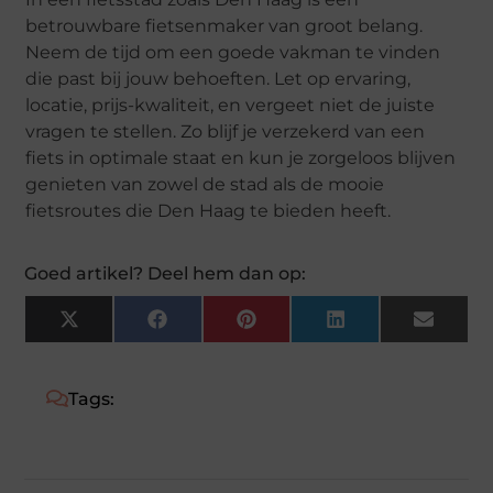
betrouwbare fietsenmaker van groot belang.
Neem de tijd om een goede vakman te vinden
die past bij jouw behoeften. Let op ervaring,
locatie, prijs-kwaliteit, en vergeet niet de juiste
vragen te stellen. Zo blijf je verzekerd van een
fiets in optimale staat en kun je zorgeloos blijven
genieten van zowel de stad als de mooie
fietsroutes die Den Haag te bieden heeft.
Goed artikel? Deel hem dan op:
X
Facebook
Pinterest
LinkedIn
Email
(Twitter)
Tags: