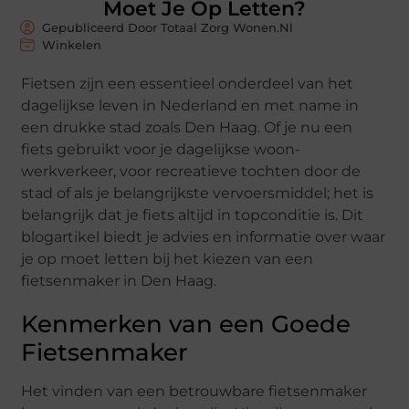
Moet Je Op Letten?
Gepubliceerd Door Totaal Zorg Wonen.nl
Winkelen
Fietsen zijn een essentieel onderdeel van het
dagelijkse leven in Nederland en met name in
een drukke stad zoals Den Haag. Of je nu een
fiets gebruikt voor je dagelijkse woon-
werkverkeer, voor recreatieve tochten door de
stad of als je belangrijkste vervoersmiddel; het is
belangrijk dat je fiets altijd in topconditie is. Dit
blogartikel biedt je advies en informatie over waar
je op moet letten bij het kiezen van een
fietsenmaker in Den Haag.
Kenmerken van een Goede
Fietsenmaker
Het vinden van een betrouwbare fietsenmaker