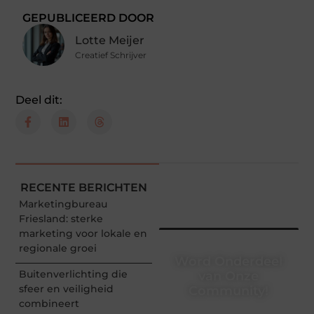
GEPUBLICEERD DOOR
Lotte Meijer
Creatief Schrijver
Deel dit:
RECENTE BERICHTEN
Marketingbureau
Friesland: sterke
marketing voor lokale en
regionale groei
Word Onderdeel
Buitenverlichting die
van Onze
sfeer en veiligheid
Community!
combineert