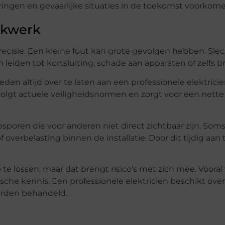
ingen en gevaarlijke situaties in de toekomst voorkome
akwerk
 precisie. Een kleine fout kan grote gevolgen hebben. Sl
leiden tot kortsluiting, schade aan apparaten of zelfs b
n altijd over te laten aan een professionele elektricie
olgt actuele veiligheidsnormen en zorgt voor een nette
oren die voor anderen niet direct zichtbaar zijn. Soms 
e of overbelasting binnen de installatie. Door dit tijdig aa
te lossen, maar dat brengt risico’s met zich mee. Voo
che kennis. Een professionele elektricien beschikt over
worden behandeld.