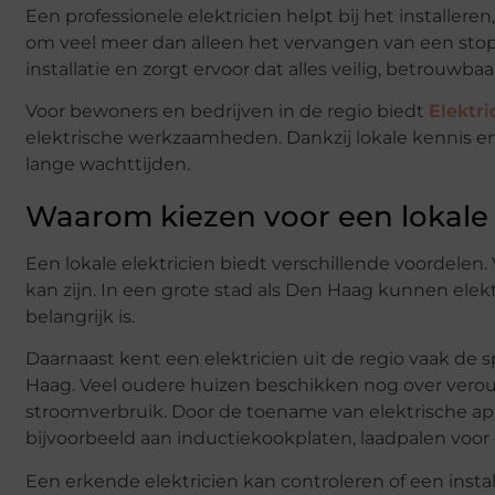
Een professionele elektricien helpt bij het installer
om veel meer dan alleen het vervangen van een stop
installatie en zorgt ervoor dat alles veilig, betrouw
Voor bewoners en bedrijven in de regio biedt
Elektr
elektrische werkzaamheden. Dankzij lokale kennis e
lange wachttijden.
Waarom kiezen voor een lokale 
Een lokale elektricien biedt verschillende voordelen.
kan zijn. In een grote stad als Den Haag kunnen ele
belangrijk is.
Daarnaast kent een elektricien uit de regio vaak de
Haag. Veel oudere huizen beschikken nog over vero
stroomverbruik. Door de toename van elektrische app
bijvoorbeeld aan inductiekookplaten, laadpalen voor 
Een erkende elektricien kan controleren of een insta