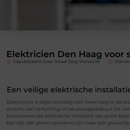
Elektricien Den Haag voor s
Gepubliceerd Door Totaal Zorg Wonen.nl
Dienst
Een veilige elektrische installati
Elektriciteit is tegenwoordig niet meer weg te denken 
stroom, van verlichting en keukenapparatuur tot com
functionerende elektrische installatie van groot bela
kan dat niet alleen vervelend zijn maar ook gevaarlijk