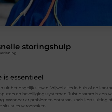
nelle storingshulp
verlening
e is essentieel
uit het dagelijks leven. Vrijwel alles in huis of op kant
puters en beveiligingssystemen. Juist daarom is een ve
ng. Wanneer er problemen ontstaan, zoals kortsluiting of
e situaties veroorzaken.