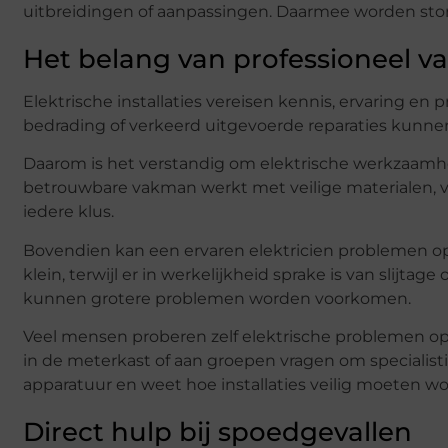
uitbreidingen of aanpassingen. Daarmee worden stor
Het belang van professioneel v
Elektrische installaties vereisen kennis, ervaring en
bedrading of verkeerd uitgevoerde reparaties kunnen 
Daarom is het verstandig om elektrische werkzaamhede
betrouwbare vakman werkt met veilige materialen, v
iedere klus.
Bovendien kan een ervaren elektricien problemen opsp
klein, terwijl er in werkelijkheid sprake is van slijtag
kunnen grotere problemen worden voorkomen.
Veel mensen proberen zelf elektrische problemen op 
in de meterkast of aan groepen vragen om specialistis
apparatuur en weet hoe installaties veilig moeten 
Direct hulp bij spoedgevallen