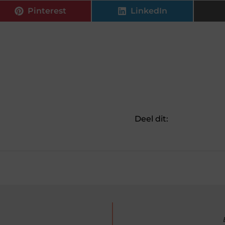
Pinterest
LinkedIn
Deel dit: