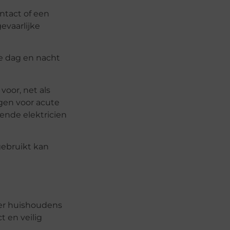
ntact of een
evaarlijke
ie dag en nacht
voor, net als
rgen voor acute
ende elektricien
gebruikt kan
eer huishoudens
 en veilig