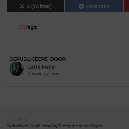
X (Twitter)
Facebook
Tags:
GEPUBLICEERD DOOR
Lotte Meijer
Creatief Schrijver
← VORIG
Elektricien Delft voor 24/7 spoed en storingen