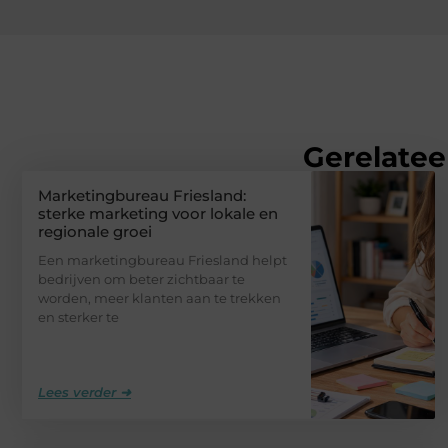
Gerelatee
Marketingbureau Friesland:
sterke marketing voor lokale en
regionale groei
Een marketingbureau Friesland helpt
bedrijven om beter zichtbaar te
worden, meer klanten aan te trekken
en sterker te
Lees verder ➜