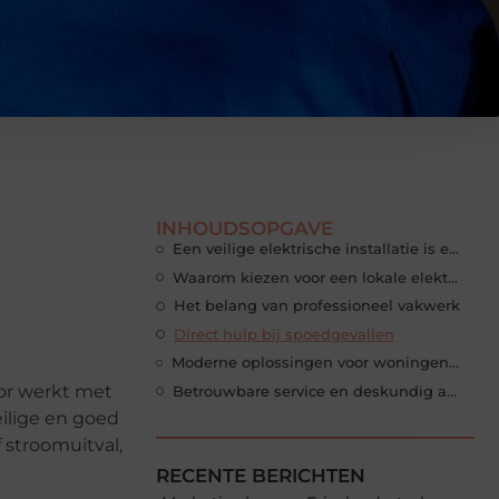
INHOUDSOPGAVE
Een veilige elektrische installatie is essentieel
Waarom kiezen voor een lokale elektricien
Het belang van professioneel vakwerk
Direct hulp bij spoedgevallen
Moderne oplossingen voor woningen en bedrijven
oor werkt met
Betrouwbare service en deskundig advies
ilige en goed
 stroomuitval,
RECENTE BERICHTEN