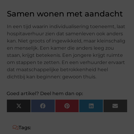
Samen wonen met aandacht
In een tijd waarin individualisering toeneemt, laat
hospitaverhuur zien dat samenleven ook anders
kan. Niet groots of ingewikkeld, maar kleinschalig
en menselijk. Een kamer die anders leeg zou
staan, krijgt betekenis. Een jongere krijgt ruimte
om stappen te zetten. En een verhuurder ervaart
dat maatschappelijke betrokkenheid heel
dichtbij kan beginnen: gewoon thuis.
Goed artikel? Deel hem dan op:
X
Facebook
Pinterest
LinkedIn
Email
(Twitter)
Tags: