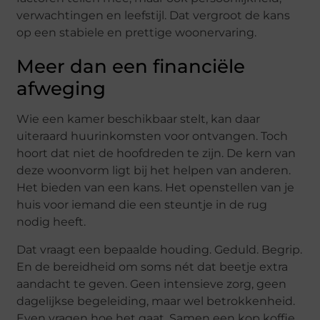
verwachtingen en leefstijl. Dat vergroot de kans
op een stabiele en prettige woonervaring.
Meer dan een financiële
afweging
Wie een kamer beschikbaar stelt, kan daar
uiteraard huurinkomsten voor ontvangen. Toch
hoort dat niet de hoofdreden te zijn. De kern van
deze woonvorm ligt bij het helpen van anderen.
Het bieden van een kans. Het openstellen van je
huis voor iemand die een steuntje in de rug
nodig heeft.
Dat vraagt een bepaalde houding. Geduld. Begrip.
En de bereidheid om soms nét dat beetje extra
aandacht te geven. Geen intensieve zorg, geen
dagelijkse begeleiding, maar wel betrokkenheid.
Even vragen hoe het gaat. Samen een kop koffie