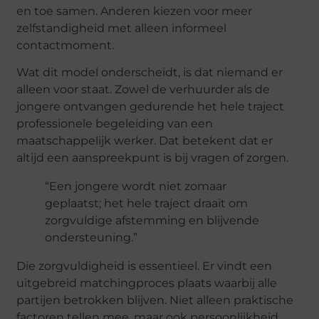
en toe samen. Anderen kiezen voor meer
zelfstandigheid met alleen informeel
contactmoment.
Wat dit model onderscheidt, is dat niemand er
alleen voor staat. Zowel de verhuurder als de
jongere ontvangen gedurende het hele traject
professionele begeleiding van een
maatschappelijk werker. Dat betekent dat er
altijd een aanspreekpunt is bij vragen of zorgen.
“Een jongere wordt niet zomaar
geplaatst; het hele traject draait om
zorgvuldige afstemming en blijvende
ondersteuning.”
Die zorgvuldigheid is essentieel. Er vindt een
uitgebreid matchingproces plaats waarbij alle
partijen betrokken blijven. Niet alleen praktische
factoren tellen mee, maar ook persoonlijkheid,