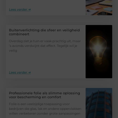
Lees verder ➜
Buitenverlichting die sfeer en veiligheid
combineert
Overdag ziet je tuin er vaak prachtig uit, maar
’s avonds verdwijnt dat effect. Tegelijk wil je
veilig
Lees verder ➜
Professionele folie als slimme oplossing
voor bescherming en comfort
Folie is een veelzijdige toepassing voor
bedrijven die glas, lak en andere oppervlakken
willen verbeteren zonder grote aanpassingen