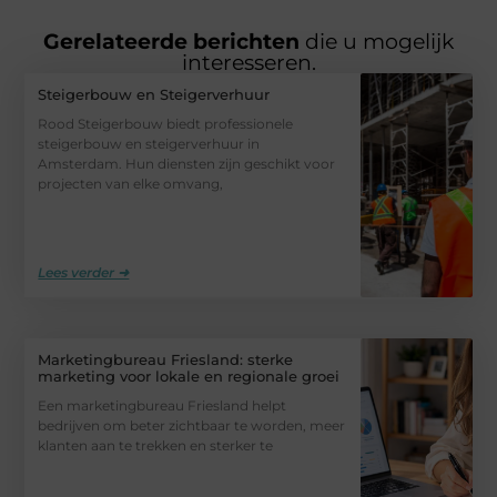
Gerelateerde berichten
die u mogelijk
interesseren.
Steigerbouw en Steigerverhuur
Rood Steigerbouw biedt professionele
steigerbouw en steigerverhuur in
Amsterdam. Hun diensten zijn geschikt voor
projecten van elke omvang,
Lees verder ➜
Marketingbureau Friesland: sterke
marketing voor lokale en regionale groei
Een marketingbureau Friesland helpt
bedrijven om beter zichtbaar te worden, meer
klanten aan te trekken en sterker te