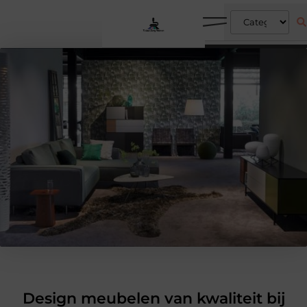
Design meubelen van kwaliteit bij