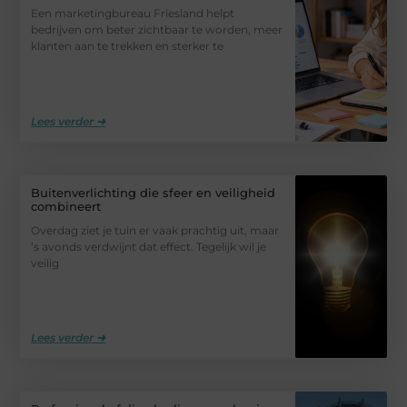
Een marketingbureau Friesland helpt
bedrijven om beter zichtbaar te worden, meer
klanten aan te trekken en sterker te
Lees verder ➜
Buitenverlichting die sfeer en veiligheid
combineert
Overdag ziet je tuin er vaak prachtig uit, maar
’s avonds verdwijnt dat effect. Tegelijk wil je
veilig
Lees verder ➜