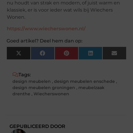
nu houdt van strak en modern, of juist warm en
klassiek, er is voor ieder wat wils bij Wiechers
Wonen.
https://www.wiecherswonen.nl/
Goed artikel? Deel hem dan op:
X
Facebook
Pinterest
LinkedIn
Email
(Twitter)
Tags:
design meubelen
,
design meubelen enschede
,
design meubelen groningen
,
meubelzaak
drenthe
,
Wiecherswonen
GEPUBLICEERD DOOR