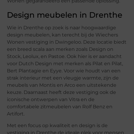
Wonen gegarandeerd een passende oplossing.
Design meubelen in Drenthe
Wie in Drenthe op zoek is naar hoogwaardige
design meubelen, kan terecht bij de Wiechers
Wonen vestiging in Dwingeloo. Deze locatie biedt
een breed scala aan merken zoals Design on
Stock, Leolux, en Pastoe. Ook hier is er aandacht
voor Dutch Design met merken als Pilat en Pilat,
Bert Plantagie en Eyye. Voor wie houdt van een
strak interieur met een vleugje warmte, zijn de
meubels van Montis en Arco een uitstekende
keuze. Daarnaast heeft deze vestiging ook de
iconische ontwerpen van Vitra en de
comfortabele zitmeubelen van Rolf Benz en
Artifort.
Met een focus op kwaliteit en design is de
vestiging in Drenthe de ideale plek voor mensen