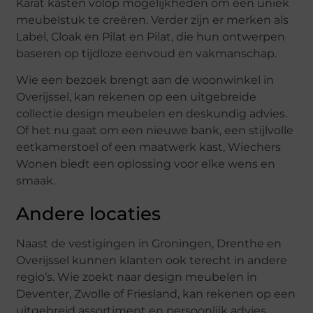
Karat kasten volop mogelijkheden om een uniek
meubelstuk te creëren. Verder zijn er merken als
Label, Cloak en Pilat en Pilat, die hun ontwerpen
baseren op tijdloze eenvoud en vakmanschap.
Wie een bezoek brengt aan de woonwinkel in
Overijssel, kan rekenen op een uitgebreide
collectie design meubelen en deskundig advies.
Of het nu gaat om een nieuwe bank, een stijlvolle
eetkamerstoel of een maatwerk kast, Wiechers
Wonen biedt een oplossing voor elke wens en
smaak.
Andere locaties
Naast de vestigingen in Groningen, Drenthe en
Overijssel kunnen klanten ook terecht in andere
regio’s. Wie zoekt naar design meubelen in
Deventer, Zwolle of Friesland, kan rekenen op een
uitgebreid assortiment en persoonlijk advies.