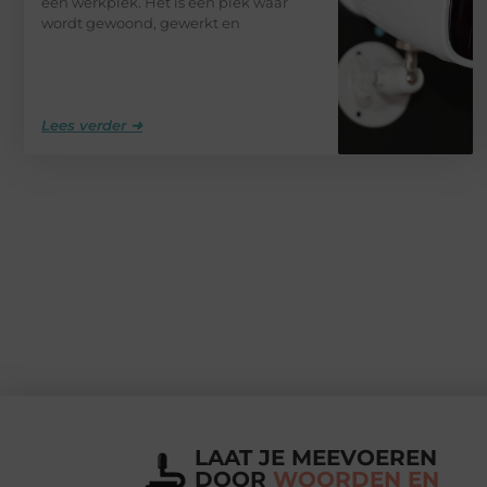
een werkplek. Het is een plek waar
wordt gewoond, gewerkt en
Lees verder ➜
LAAT JE MEEVOEREN
DOOR
WOORDEN EN