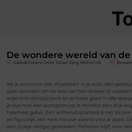
De wondere wereld van de 
Gepubliceerd Door Totaal Zorg Wonen.nl
Bouwe
Als je achteruit rijdt of parkeert in je auto, dan gebeu
gaan branden om de rest van het verkeer te waarschuw
ergens te dichtbij bent en je moet goed in alle spieg
je dus met een pictogram op je monitor zien of je erg
helemaal geluk. Een achteruitrijcamera is net als een 
en figuurlijk, een hele nieuwe wereld voor je open. S
een stukje veiliger geworden. Parkeren blijft voor 