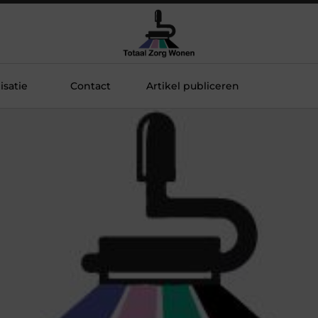
satie
Contact
Artikel publiceren