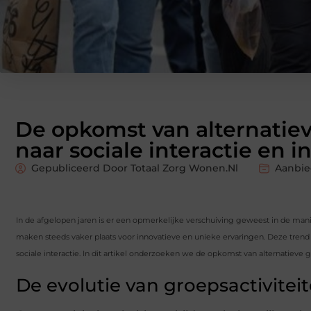
De opkomst van alternatiev
naar sociale interactie en i
Gepubliceerd Door Totaal Zorg Wonen.nl
Aanbie
In de afgelopen jaren is er een opmerkelijke verschuiving geweest in de mani
maken steeds vaker plaats voor innovatieve en unieke ervaringen. Deze tren
sociale interactie. In dit artikel onderzoeken we de opkomst van alternatieve 
De evolutie van groepsactivitei