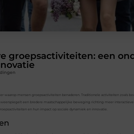
e groepsactiviteiten: een on
nnovatie
dingen
er waarop mensen groepsactiviteiten benaderen. Traditionele activiteiten zoals bo
d weerspiegelt een bredere maatschappelijke beweging richting meer interactiev
groepsactiviteiten en hun impact op sociale dynamiek en innovatie.
ten