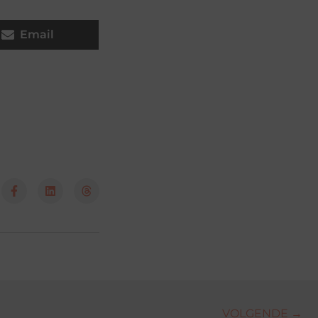
Email
VOLGENDE →