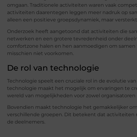
omgaan. Traditionele activiteiten waren vaak competit
activiteiten daarentegen leggen meer nadruk op sa
alleen een positieve groepsdynamiek, maar versterk
Onderzoek heeft aangetoond dat activiteiten die same
netwerken en een grotere tevredenheid onder deelne
comfortzone halen en hen aanmoedigen om samen te
misschien niet voorkomen.
De rol van technologie
Technologie speelt een cruciale rol in de evolutie va
technologie maakt het mogelijk om ervaringen te cr
wereld van mogelijkheden voor zowel organisatoren 
Bovendien maakt technologie het gemakkelijker om 
verschillende groepen. Dit betekent dat activiteiten 
de deelnemers.