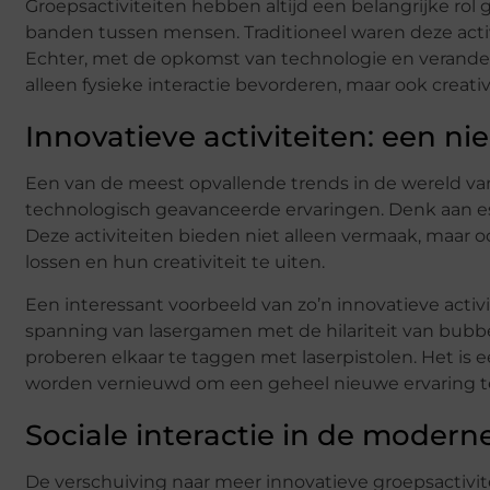
Groepsactiviteiten hebben altijd een belangrijke rol
banden tussen mensen. Traditioneel waren deze activ
Echter, met de opkomst van technologie en veranderen
alleen fysieke interactie bevorderen, maar ook creativ
Innovatieve activiteiten: een n
Een van de meest opvallende trends in de wereld van
technologisch geavanceerde ervaringen. Denk aan esca
Deze activiteiten bieden niet alleen vermaak, maar
lossen en hun creativiteit te uiten.
Een interessant voorbeeld van zo’n innovatieve activi
spanning van lasergamen met de hilariteit van bubb
proberen elkaar te taggen met laserpistolen. Het is 
worden vernieuwd om een geheel nieuwe ervaring te
Sociale interactie in de moderne
De verschuiving naar meer innovatieve groepsactivi