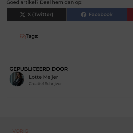
Goed artikel? Deel hem dan op:
X (Twitter)
Facebook
Tags:
GEPUBLICEERD DOOR
Lotte Meijer
Creatief Schrijver
← VORIG