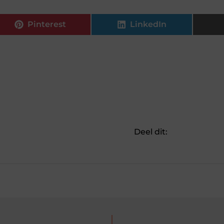
Pinterest
LinkedIn
Deel dit: