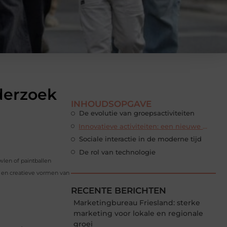
derzoek
INHOUDSOPGAVE
De evolutie van groepsactiviteiten
Innovatieve activiteiten: een nieuwe norm
Sociale interactie in de moderne tijd
De rol van technologie
wlen of paintballen
e en creatieve vormen van
RECENTE BERICHTEN
Marketingbureau Friesland: sterke
marketing voor lokale en regionale
groei