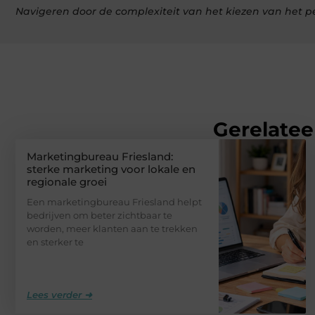
Navigeren door de complexiteit van het kiezen van het p
Gerelatee
Marketingbureau Friesland:
sterke marketing voor lokale en
regionale groei
Een marketingbureau Friesland helpt
bedrijven om beter zichtbaar te
worden, meer klanten aan te trekken
en sterker te
Lees verder ➜