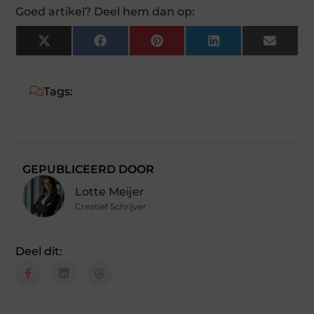
Goed artikel? Deel hem dan op:
X
Facebook
Pinterest
LinkedIn
Email
(Twitter)
Tags:
GEPUBLICEERD DOOR
Lotte Meijer
Creatief Schrijver
Deel dit: