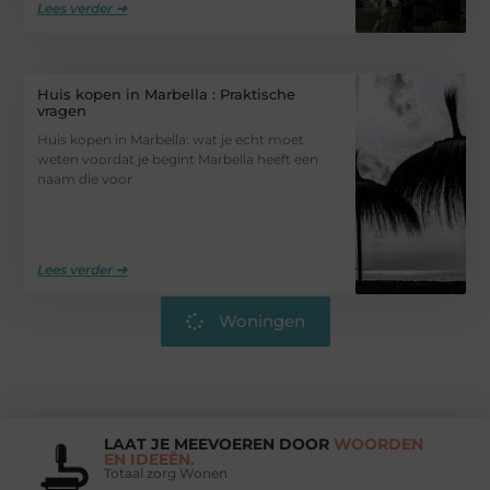
Lees verder ➜
Huis kopen in Marbella : Praktische
vragen
Huis kopen in Marbella: wat je echt moet
weten voordat je begint Marbella heeft een
naam die voor
Lees verder ➜
Woningen
LAAT JE MEEVOEREN DOOR
WOORDEN
EN IDEEËN.
Totaal zorg Wonen