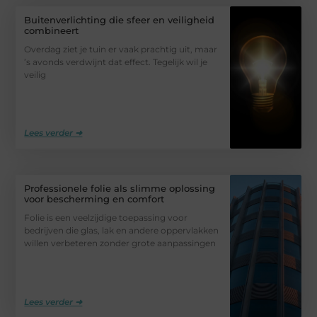
Buitenverlichting die sfeer en veiligheid
combineert
Overdag ziet je tuin er vaak prachtig uit, maar
’s avonds verdwijnt dat effect. Tegelijk wil je
veilig
Lees verder ➜
Professionele folie als slimme oplossing
voor bescherming en comfort
Folie is een veelzijdige toepassing voor
bedrijven die glas, lak en andere oppervlakken
willen verbeteren zonder grote aanpassingen
Lees verder ➜