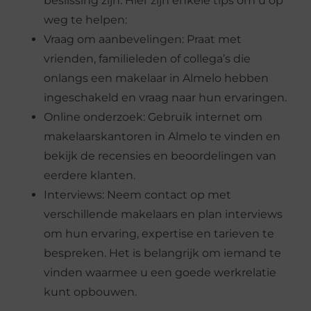
beslissing zijn. Hier zijn enkele tips om u op
weg te helpen:
Vraag om aanbevelingen: Praat met
vrienden, familieleden of collega’s die
onlangs een makelaar in Almelo hebben
ingeschakeld en vraag naar hun ervaringen.
Online onderzoek: Gebruik internet om
makelaarskantoren in Almelo te vinden en
bekijk de recensies en beoordelingen van
eerdere klanten.
Interviews: Neem contact op met
verschillende makelaars en plan interviews
om hun ervaring, expertise en tarieven te
bespreken. Het is belangrijk om iemand te
vinden waarmee u een goede werkrelatie
kunt opbouwen.