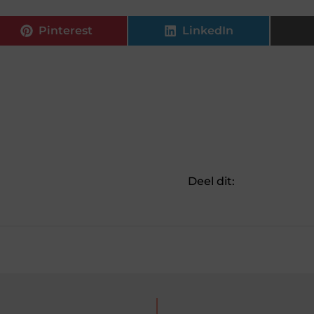
Pinterest
LinkedIn
Deel dit: