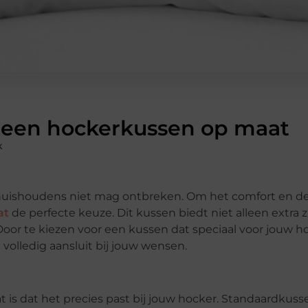
 een hockerkussen op maat
k
 huishoudens niet mag ontbreken. Om het comfort en de u
at
de perfecte keuze. Dit kussen biedt niet alleen extra 
. Door te kiezen voor een kussen dat speciaal voor jouw h
volledig aansluit bij jouw wensen.
 is dat het precies past bij jouw hocker. Standaardkus