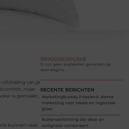
INHOUDSOPGAVE
Er zijn geen kopteksten gevonden op
deze pagina.
itstraling van je
zitcomfort, maar
RECENTE BERICHTEN
ocker is gemaakt,
Marketingbureau Friesland: sterke
marketing voor lokale en regionale
groei
Buitenverlichting die sfeer en
sens kunnen vaak
veiligheid combineert