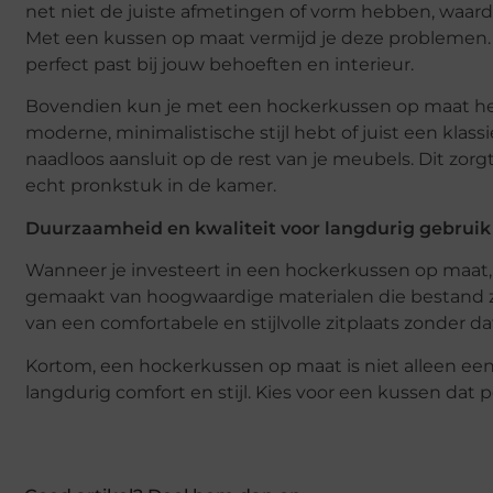
net niet de juiste afmetingen of vorm hebben, waardo
Met een kussen op maat vermijd je deze problemen. J
perfect past bij jouw behoeften en interieur.
Bovendien kun je met een hockerkussen op maat het d
moderne, minimalistische stijl hebt of juist een klass
naadloos aansluit op de rest van je meubels. Dit zorg
echt pronkstuk in de kamer.
Duurzaamheid en kwaliteit voor langdurig gebruik
Wanneer je investeert in een hockerkussen op maat,
gemaakt van hoogwaardige materialen die bestand zij
van een comfortabele en stijlvolle zitplaats zonder da
Kortom, een hockerkussen op maat is niet alleen een 
langdurig comfort en stijl. Kies voor een kussen dat per