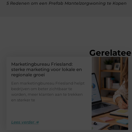
5 Redenen om een Prefab Mantelzorgwoning te Kopen
Gerelatee
Marketingbureau Friesland:
sterke marketing voor lokale en
regionale groei
Een marketingbureau Friesland helpt
bedrijven om beter zichtbaar te
worden, meer klanten aan te trekken
en sterker te
Lees verder ➜