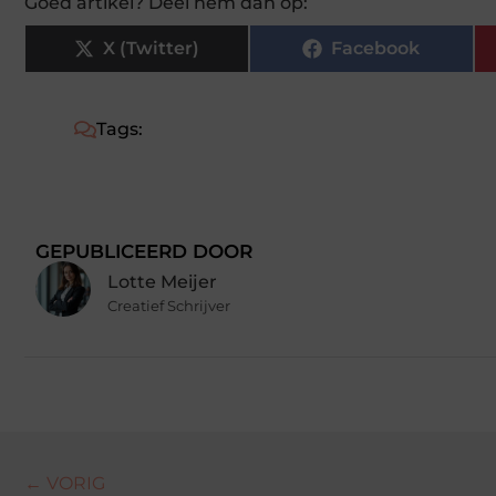
Goed artikel? Deel hem dan op:
X (Twitter)
Facebook
Tags:
GEPUBLICEERD DOOR
Lotte Meijer
Creatief Schrijver
← VORIG