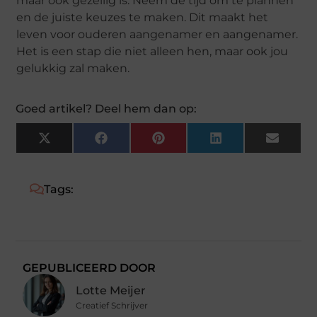
maar ook gezellig is. Neem de tijd om te plannen
en de juiste keuzes te maken. Dit maakt het
leven voor ouderen aangenamer en aangenamer.
Het is een stap die niet alleen hen, maar ook jou
gelukkig zal maken.
Goed artikel? Deel hem dan op:
X
Facebook
Pinterest
LinkedIn
Email
(Twitter)
Tags:
GEPUBLICEERD DOOR
Lotte Meijer
Creatief Schrijver