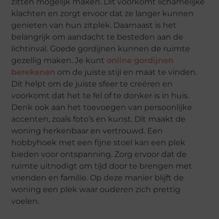
zitten mogelijk maken. Dit voorkomt lichamelijke
klachten en zorgt ervoor dat ze langer kunnen
genieten van hun zitplek. Daarnaast is het
belangrijk om aandacht te besteden aan de
lichtinval. Goede gordijnen kunnen de ruimte
gezellig maken. Je kunt
online gordijnen
berekenen
om de juiste stijl en maat te vinden.
Dit helpt om de juiste sfeer te creëren en
voorkomt dat het te fel of te donker is in huis.
Denk ook aan het toevoegen van persoonlijke
accenten, zoals foto’s en kunst. Dit maakt de
woning herkenbaar en vertrouwd. Een
hobbyhoek met een fijne stoel kan een plek
bieden voor ontspanning. Zorg ervoor dat de
ruimte uitnodigt om tijd door te brengen met
vrienden en familie. Op deze manier blijft de
woning een plek waar ouderen zich prettig
voelen.