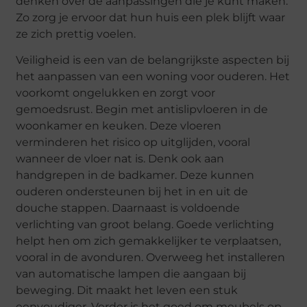
denken over de aanpassingen die je kunt maken.
Zo zorg je ervoor dat hun huis een plek blijft waar
ze zich prettig voelen.
Veiligheid is een van de belangrijkste aspecten bij
het aanpassen van een woning voor ouderen. Het
voorkomt ongelukken en zorgt voor
gemoedsrust. Begin met antislipvloeren in de
woonkamer en keuken. Deze vloeren
verminderen het risico op uitglijden, vooral
wanneer de vloer nat is. Denk ook aan
handgrepen in de badkamer. Deze kunnen
ouderen ondersteunen bij het in en uit de
douche stappen. Daarnaast is voldoende
verlichting van groot belang. Goede verlichting
helpt hen om zich gemakkelijker te verplaatsen,
vooral in de avonduren. Overweeg het installeren
van automatische lampen die aangaan bij
beweging. Dit maakt het leven een stuk
eenvoudiger. Verder is het goed om meubels op