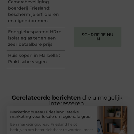
Camerabeveiliging
vermaken en verbinden –
boerderij Friesland:
ze verdienen het om
bescherm je erf, dieren
gehoord te worden!
en eigendommen
Energiebesparend HR++
SCHRIJF JE NU
isolatieglas tegen een
IN
zeer betaalbare prijs
Huis kopen in Marbella :
Praktische vragen
Gerelateerde berichten
die u mogelijk
interesseren.
Marketingbureau Friesland: sterke
marketing voor lokale en regionale groei
Een marketingbureau Friesland helpt
bedrijven om beter zichtbaar te worden, meer