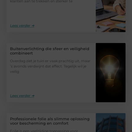
klanten aan te trekken en sterker te
Lees verder ➜
Buitenverlichting die sfeer en veiligheid
combineert
Overdag ziet je tuin er vaak prachtig uit, maar
’s avonds verdwijnt dat effect. Tegelijk wil je
veilig
Lees verder ➜
Professionele folie als slimme oplossing
voor bescherming en comfort
Folie is een veelzijdige toepassing voor